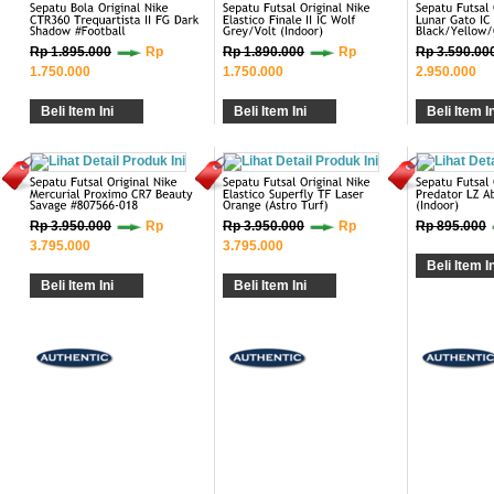
Rp 1.895.000
Rp
Rp 1.890.000
Rp
Rp 3.590.00
1.750.000
1.750.000
2.950.000
Beli Item Ini
Beli Item Ini
Beli Item In
Rp 3.950.000
Rp
Rp 3.950.000
Rp
Rp 895.000
3.795.000
3.795.000
Beli Item In
Beli Item Ini
Beli Item Ini