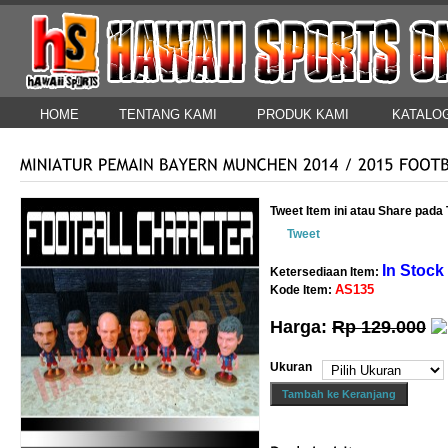
HOME
TENTANG KAMI
PRODUK KAMI
KATALO
HUBUNGI KAMI
Tweet Item ini atau Share pad
Tweet
In Stock
Ketersediaan Item:
AS135
Kode Item:
Harga:
Rp 129.000
Ukuran