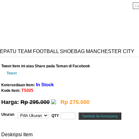
 SEPATU TEAM FOOTBALL SHOEBAG MANCHESTER CITY
Tweet Item ini atau Share pada Teman di Facebook
Tweet
In Stock
Ketersediaan Item:
TS025
Kode Item:
Harga:
Rp 295.000
Rp 275.000
Ukuran
QTY
Deskripsi Item