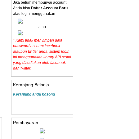
Jika belum mempunyai account,
Anda bisa
Daftar Account Baru
atau login menggunakan
atau
* Kami tidak menyimpan data
password account facebook
ataupun twitter anda, sistem login
ini menggunakan library API resmi
yang disediakan oleh facebook
dan twitter.
Keranjang Belanja
Keranjang anda kosong
Pembayaran