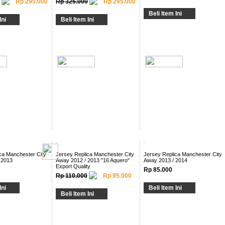
Rp 295.000
Rp 325.000
Rp 295.000
Beli Item Ini
Ini
Beli Item Ini
ca Manchester City
Jersey Replica Manchester City
Jersey Replica Manchester City
 2013
Away 2012 / 2013 "16 Aquero"
Away 2013 / 2014
Export Quality
Rp 85.000
Rp 110.000
Rp 95.000
Ini
Beli Item Ini
Beli Item Ini