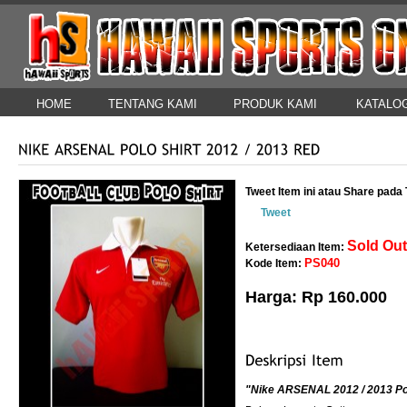
HOME
TENTANG KAMI
PRODUK KAMI
KATALO
HUBUNGI KAMI
Tweet Item ini atau Share pad
Tweet
Sold Out 
Ketersediaan Item:
PS040
Kode Item:
Harga: Rp 160.000
"Nike ARSENAL 2012 / 2013 Po