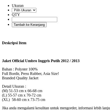
Ukuran
QTY
Deskripsi Item
Jaket Official Umbro Inggris Putih 2012 / 2013
Bahan : Polyster 100%
Full Bordir, Press Rubber, Asia Size!
Branded Quality Jacket
Detail Ukuran :
(M) 51-53 cm x 66-68 cm
(L) 55-57 cm x 70-72 cm
(XL) 58-60 cm x 73-75 cm
Jika anda mengalami kesulitan untuk mengorder, informasi lebih lanju