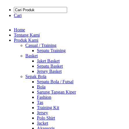
Cari
Home
Tentang Kami
Produk Kami
Casual / Training
Sepatu Training
Basket
Jaket Basket
Sepatu Basket
Jersey Basket
Sepak Bola
Sepatu Bola / Futsal
Bola
Sarung Tangan Kiper
Fashion
Tas
Training Kit
Jersey
Polo Shirt
Jacket
Aksesoris